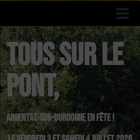
Tous sur le
Pont,
Argentat-sur-Dordogne en fête !
le VENdredi 3 et Samedi 4 juillet 2026