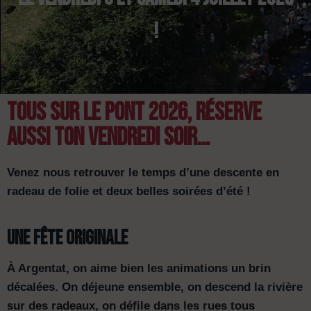
!
TOUS SUR LE PONT 2026, réserve
aussi ton vendredi soir...
Venez nous retrouver le temps d’une descente en
radeau de folie et deux belles soirées d’été !
Une fête originale
À Argentat, on aime bien les animations un brin
décalées. On déjeune ensemble, on descend la rivière
sur des radeaux, on défile dans les rues tous